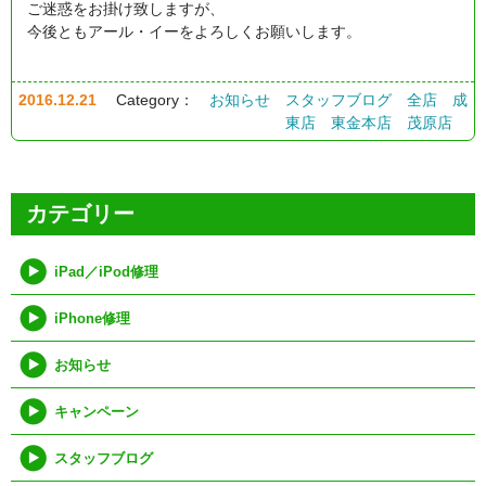
ご迷惑をお掛け致しますが、
今後ともアール・イーをよろしくお願いします。
2016.12.21
Category：
お知らせ
スタッフブログ
全店
成
東店
東金本店
茂原店
カテゴリー
iPad／iPod修理
iPhone修理
お知らせ
キャンペーン
スタッフブログ