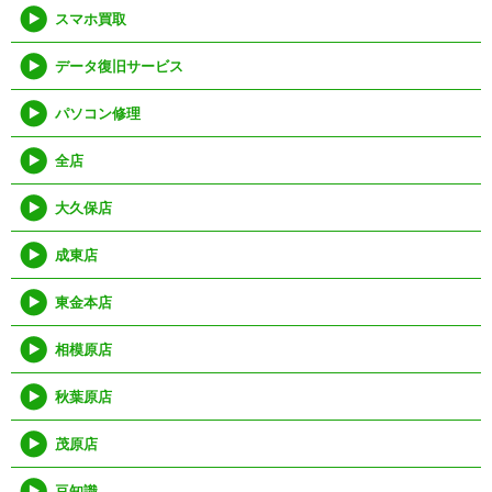
スマホ買取
データ復旧サービス
パソコン修理
全店
大久保店
成東店
東金本店
相模原店
秋葉原店
茂原店
豆知識