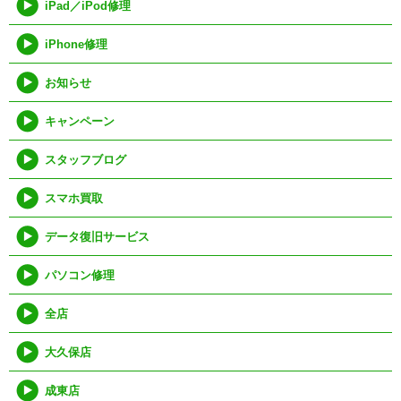
iPad／iPod修理
iPhone修理
お知らせ
キャンペーン
スタッフブログ
スマホ買取
データ復旧サービス
パソコン修理
全店
大久保店
成東店