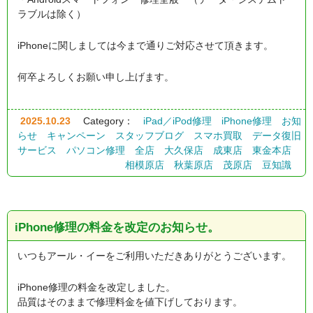
ラブルは除く）
iPhoneに関しましては今まで通りご対応させて頂きます。
何卒よろしくお願い申し上げます。
2025.10.23
Category：
iPad／iPod修理
iPhone修理
お知
らせ
キャンペーン
スタッフブログ
スマホ買取
データ復旧
サービス
パソコン修理
全店
大久保店
成東店
東金本店
相模原店
秋葉原店
茂原店
豆知識
iPhone修理の料金を改定のお知らせ。
いつもアール・イーをご利用いただきありがとうございます。
iPhone修理の料金を改定しました。
品質はそのままで修理料金を値下げしております。