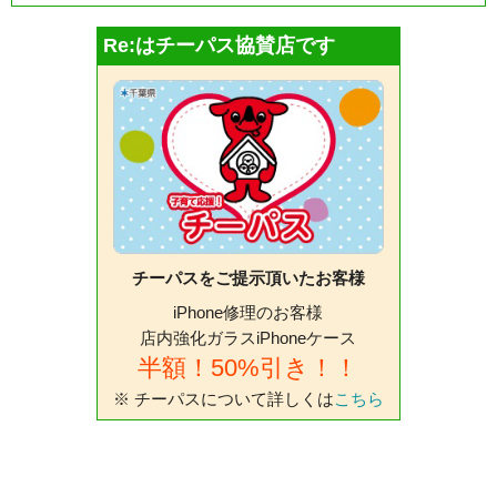
Re:はチーパス協賛店です
チーパスをご提示頂いたお客様
iPhone修理のお客様
店内強化ガラスiPhoneケース
半額！50%引き！！
※ チーパスについて詳しくは
こちら