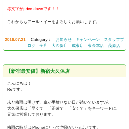
赤文字がprice downです！！
これからもアール・イーをよろしくお願いします。
2016.07.21
Category：
お知らせ
キャンペーン
スタッフブ
ログ
全店
大久保店
成東店
東金本店
茂原店
【新宿最安値】新宿大久保店
こんにちは！
Reです。
未だ梅雨は明けず、傘が手放せない日が続いていますが、
大久保店は「早くて」「正確で」「安くて」をキーワードに、
元気に営業しております。
梅雨の時期はiPhoneにとって危険がいっぱいです。