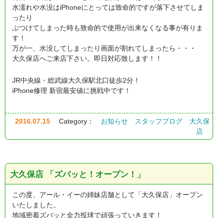
水濡れや水没はiPhoneにとっては致命的ですが落下させてしま
ったり
ぶつけてしまった時も致命的で使用が出来なくなる事が有りま
す！
万が一、水没してしまったり画面が割れてしまったら・・・
大久保店へご来店下さい。即日対応致します！！
JR中央線・総武線大久保駅北口徒歩2分！
iPhone修理 新宿最安値に挑戦中です！
2016.07.15
Category：
お知らせ
スタッフブログ
大久保
店
大久保店 「ズバッと！オープン！」
この度、アール・イーの姉妹店舗として「大久保店」オープン
いたしました。
地域密着ズバッと全力投球で頑張っていきます！