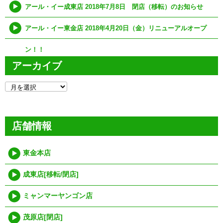
アール・イー成東店 2018年7月8日 閉店（移転）のお知らせ
アール・イー東金店 2018年4月20日（金）リニューアルオープ
ン！！
アーカイブ
ア
ー
カ
イ
ブ
店舗情報
東金本店
成東店[移転/閉店]
ミャンマーヤンゴン店
茂原店[閉店]