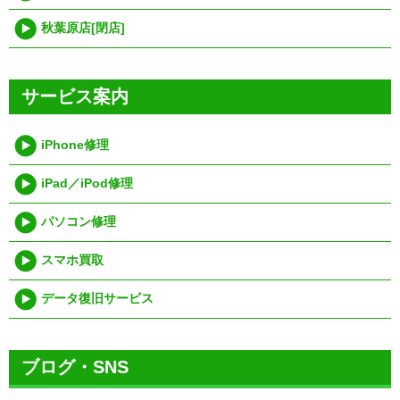
秋葉原店[閉店]
サービス案内
iPhone修理
iPad／iPod修理
パソコン修理
スマホ買取
データ復旧サービス
ブログ・SNS