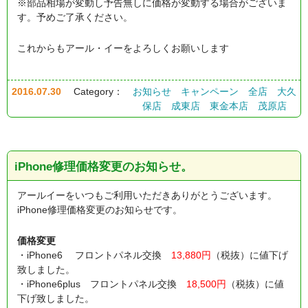
※部品相場が変動し予告無しに価格が変動する場合がございま
す。予めご了承ください。
これからもアール・イーをよろしくお願いします
2016.07.30
Category：
お知らせ
キャンペーン
全店
大久
保店
成東店
東金本店
茂原店
iPhone修理価格変更のお知らせ。
アールイーをいつもご利用いただきありがとうございます。
iPhone修理価格変更のお知らせです。
価格変更
・iPhone6 フロントパネル交換
13,880円
（税抜）に値下げ
致しました。
・iPhone6plus フロントパネル交換
18,500円
（税抜）に値
下げ致しました。