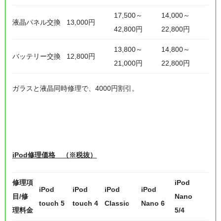
17,500～
14,000～
液晶パネル交換
13,000円
42,800円
22,800円
13,800～
14,800～
バッテリー交換
12,800円
21,000円
22,800円
ガラスと液晶同時修理で、4000円割引。
iPod修理価格 （※税抜）
修理項
iPod
iPod
iPod
iPod
iPod
目/修
Nano
touch 5
touch 4
Classic
Nano 6
理料金
5/4