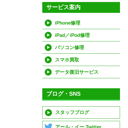
サービス案内
iPhone修理
iPad／iPod修理
パソコン修理
スマホ買取
データ復旧サービス
ブログ・SNS
スタッフブログ
アール・イー Twitter