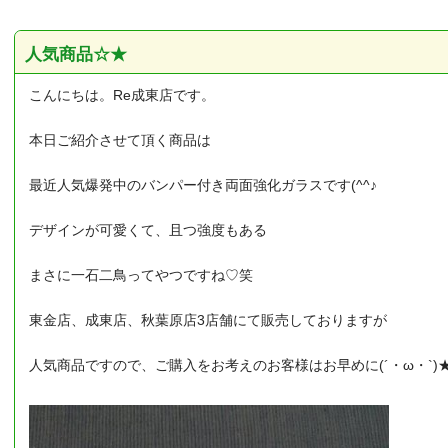
人気商品☆★
こんにちは。Re成東店です。
本日ご紹介させて頂く商品は
最近人気爆発中のバンパー付き両面強化ガラスです(^^♪
デザインが可愛くて、且つ強度もある
まさに一石二鳥ってやつですね♡笑
東金店、成東店、秋葉原店3店舗にて販売しておりますが
人気商品ですので、ご購入をお考えのお客様はお早めに(´・ω・`)