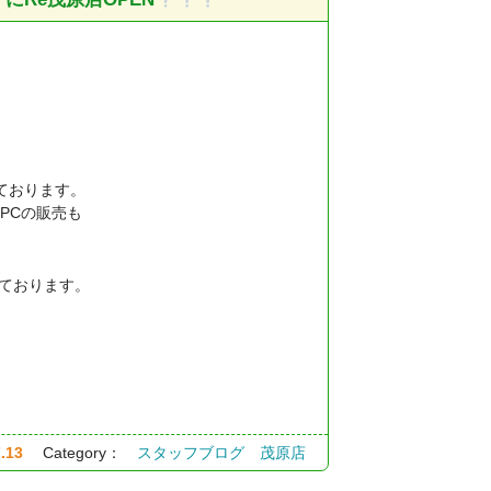
っております。
古PCの販売も
しております。
.13
Category：
スタッフブログ
茂原店