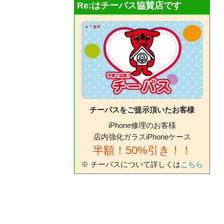
Re:はチーパス協賛店です
チーパスをご提示頂いたお客様
iPhone修理のお客様
店内強化ガラスiPhoneケース
半額！50%引き！！
※ チーパスについて詳しくは
こちら