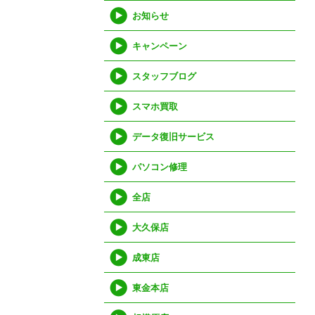
お知らせ
キャンペーン
スタッフブログ
スマホ買取
データ復旧サービス
パソコン修理
全店
大久保店
成東店
東金本店