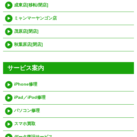
成東店[移転/閉店]
ミャンマーヤンゴン店
茂原店[閉店]
秋葉原店[閉店]
サービス案内
iPhone修理
iPad／iPod修理
パソコン修理
スマホ買取
データ復旧サービス