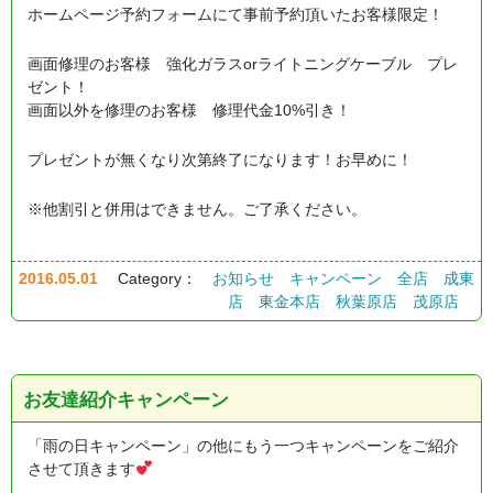
ホームページ予約フォームにて事前予約頂いたお客様限定！
画面修理のお客様 強化ガラスorライトニングケーブル プレ
ゼント！
画面以外を修理のお客様 修理代金10%引き！
プレゼントが無くなり次第終了になります！お早めに！
※他割引と併用はできません。ご了承ください。
2016.05.01
Category：
お知らせ
キャンペーン
全店
成東
店
東金本店
秋葉原店
茂原店
お友達紹介キャンペーン
「雨の日キャンペーン」の他にもう一つキャンペーンをご紹介
させて頂きます