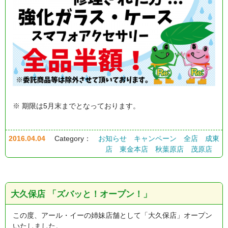
※ 期限は5月末までとなっております。
2016.04.04
Category：
お知らせ
キャンペーン
全店
成東
店
東金本店
秋葉原店
茂原店
大久保店 「ズバッと！オープン！」
この度、アール・イーの姉妹店舗として「大久保店」オープン
いたしました。