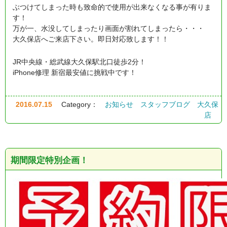
ぶつけてしまった時も致命的で使用が出来なくなる事が有りま
す！
万が一、水没してしまったり画面が割れてしまったら・・・
大久保店へご来店下さい。即日対応致します！！
JR中央線・総武線大久保駅北口徒歩2分！
iPhone修理 新宿最安値に挑戦中です！
2016.07.15
Category：
お知らせ
スタッフブログ
大久保
店
期間限定特別企画！