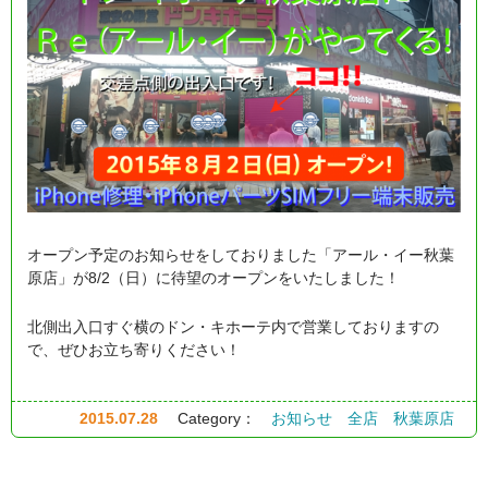
オープン予定のお知らせをしておりました「アール・イー秋葉
原店」が8/2（日）に待望のオープンをいたしました！
北側出入口すぐ横のドン・キホーテ内で営業しておりますの
で、ぜひお立ち寄りください！
2015.07.28
Category：
お知らせ
全店
秋葉原店