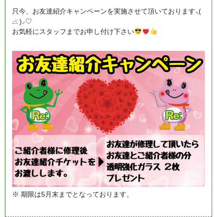
只今、お友達紹介キャンペーンを実施させて頂いております⸜(
⌓̈ )⸝♡
お気軽にスタッフまでお申し付け下さい
※ 期限は5月末までとなっております。