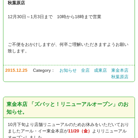
秋葉原店
12月30日～1月3日まで 10時から18時まで営業
ご不便をおかけしますが、何卒ご理解いただきますようお願い
致します。
2015.12.25
Category：
お知らせ
全店
成東店
東金本店
秋葉原店
東金本店 「ズバッと！リニューアルオープン」のお
知らせ。
10月下旬より店舗リニューアルのためお休みをいただいており
ましたアール・イー東金本店が
11/20（金）
よりリニューアル
オープンしました。