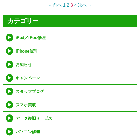
« 前へ
1
2
3
4
次へ »
カテゴリー
iPad／iPod修理
iPhone修理
お知らせ
キャンペーン
スタッフブログ
スマホ買取
データ復旧サービス
パソコン修理