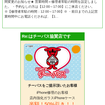
間変更のお知らせ★ 営業時間＝修理者常駐の時間を設定しまし
た。 ・予約なしの方は【12:00～17:00】にご来店ください。
※【修理者常駐の時間：12:00～17:00】※ ・前日までの上記営
業時間中にお電話くだされば、【1...
もっと読む
Re:はチーパス協賛店です
チーパスをご提示頂いたお客様
iPhone修理のお客様
店内強化ガラスiPhoneケース
半額！50%引き！！