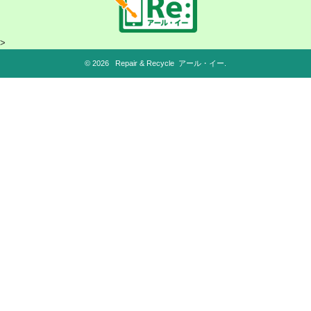
>
© 2026 Repair & Recycle アール・イー.