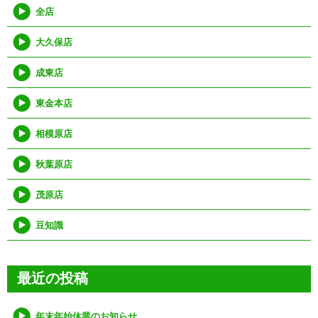
全店
大久保店
成東店
東金本店
相模原店
秋葉原店
茂原店
豆知識
最近の投稿
年末年始休業のお知らせ。